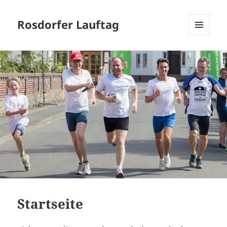
Rosdorfer Lauftag
MENÜ
UND
WIDGETS
Startseite