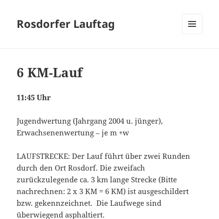
Rosdorfer Lauftag
MENÜ
UND
WIDGETS
6 KM-Lauf
11:45 Uhr
Jugendwertung (Jahrgang 2004 u. jünger),
Erwachsenenwertung – je m +w
LAUFSTRECKE: Der Lauf führt über zwei Runden
durch den Ort Rosdorf. Die zweifach
zurückzulegende ca. 3 km lange Strecke (Bitte
nachrechnen: 2 x 3 KM = 6 KM) ist ausgeschildert
bzw. gekennzeichnet. Die Laufwege sind
überwiegend asphaltiert.