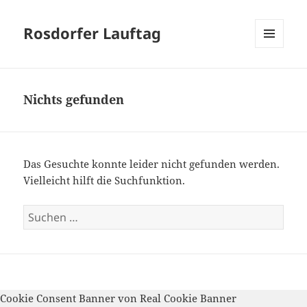
Rosdorfer Lauftag
MENÜ
UND
WIDGETS
Nichts gefunden
Das Gesuchte konnte leider nicht gefunden werden.
Vielleicht hilft die Suchfunktion.
Suchen
nach:
Stolz präsentiert von WordPress
Cookie Consent Banner von Real Cookie Banner